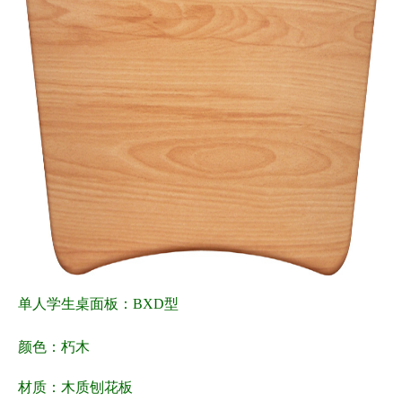
单人学生桌面板：BXD型
颜色：朽木
材质：木质刨花板