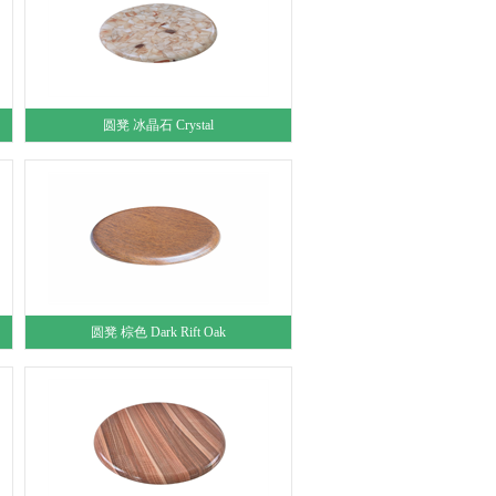
圆凳 冰晶石 Crystal
圆凳 棕色 Dark Rift Oak