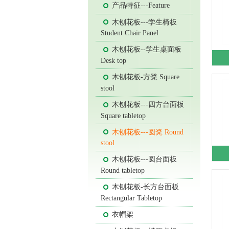
产品特征---Feature
木刨花板---学生椅板
Student Chair Panel
木刨花板--学生桌面板
Desk top
木刨花板-方凳 Square
stool
木刨花板---四方台面板
Square tabletop
木刨花板---圆凳 Round
stool
木刨花板---圆台面板
Round tabletop
木刨花板-长方台面板
Rectangular Tabletop
衣帽架