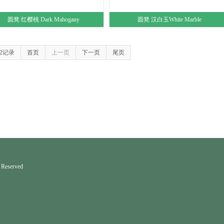
圆凳 红樱桃 Dark Mahogany
圆凳 汉白玉White Marble
22记录
首页
上一页
下一页
尾页
Reserved