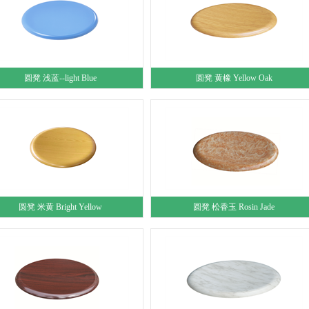
圆凳 浅蓝--light Blue
圆凳 黄橡 Yellow Oak
圆凳 米黄 Bright Yellow
圆凳 松香玉 Rosin Jade