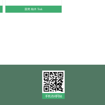
圆凳 柚木 Teak