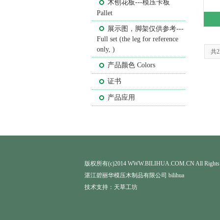
木刨花板---模压卡板
Pallet
展示图，脚架仅供参考---
Full set (the leg for reference
only, )
共
产品颜色 Colors
证书
产品应用
版权所有(c)2014 WWW.BILIHUA.COM.CN All Rights 
湛江碧丽华模压木制品有限公司 bilihua
技术支持：
天草工坊