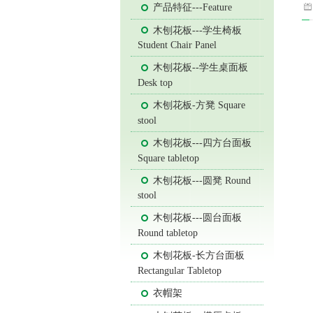
产品特征---Feature
木刨花板---学生椅板
Student Chair Panel
木刨花板--学生桌面板
Desk top
木刨花板-方凳 Square
stool
木刨花板---四方台面板
Square tabletop
木刨花板---圆凳 Round
stool
木刨花板---圆台面板
Round tabletop
木刨花板-长方台面板
Rectangular Tabletop
衣帽架