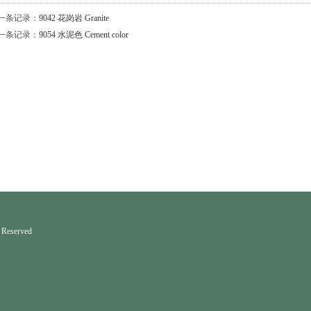
一条记录：
9042 花岗岩 Granite
一条记录：
9054 水泥色 Cement color
Reserved