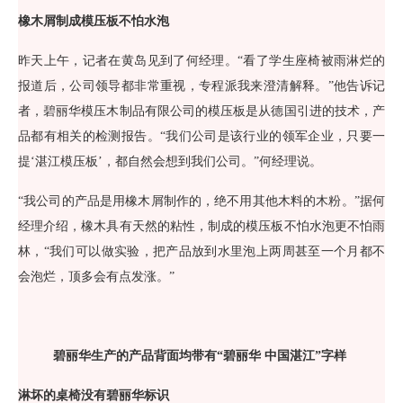
橡木屑制成模压板不怕水泡
昨天上午，记者在黄岛见到了何经理。“看了学生座椅被雨淋烂的
报道后，公司领导都非常重视，专程派我来澄清解释。”他告诉记
者，碧丽华模压木制品有限公司的模压板是从德国引进的技术，产
品都有相关的检测报告。“我们公司是该行业的领军企业，只要一
提‘湛江模压板’，都自然会想到我们公司。”何经理说。
“我公司的产品是用橡木屑制作的，绝不用其他木料的木粉。”据何
经理介绍，橡木具有天然的粘性，制成的模压板不怕水泡更不怕雨
林，“我们可以做实验，把产品放到水里泡上两周甚至一个月都不
会泡烂，顶多会有点发涨。”
碧丽华生产的产品背面均带有“碧丽华 中国湛江”字样
淋坏的桌椅没有碧丽华标识