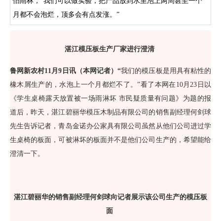
怕雨林，“我们可以做实验，把产品放到水里泡上两周甚至一个
月都不会泡烂，顶多会有点发涨。”
湛江模压板生产厂家进行澄清
鲁网新农村11月9日讯（本网记者）“
我们的模压板是用具有粘性的
橡木屑生产的，水泡上一个月都烂不了。”看了本网在10月23日以
《学生桌椅露天放置被一场雨淋坏 市民疑质量有问题》为题的报
道后，昨天，湛江碧丽华模压木制品有限公司的销售副经理何剑球
先生告诉记者，青岛金诺办公家具有限公司虽然从他们公司进过学
生桌椅的板面，可被淋坏的板面并不是他们公司生产的，希望能给
澄清一下。
湛江碧丽华的销售副经理何剑球向记者展示该公司生产的模压板
面