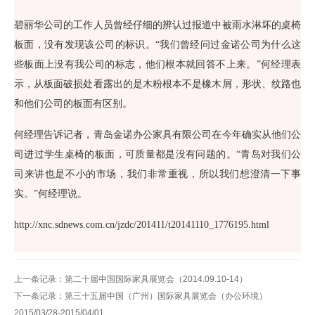
碧丽华公司的工作人员曾经仔细的辨认过报道中被雨水淋坏的桌椅
板面，没有发现该公司的标识。“我们曾经问过金诺公司为什么这
些板面上没有我公司的标志，他们根本就回答不上来。”何经理表
示，从板面破损处看露出的是木粉根本不是橡木屑，形状、纹路也
和他们公司的板面有区别。
何经理告诉记者，青岛金诺办公家具有限公司在今年确实从他们公
司进过学生桌椅的板面，可质量都是没有问题的。“青岛对我们公
司来讲也是不小的市场，我们非常重视，所以我们想澄清一下事
实。”何经理说。
http://xnc.sdnews.com.cn/jzdc/201411/t20141110_1776195.html
上一条记录：
第二十届中国国际家具展览会（2014.09.10-14）
下一条记录：
第三十五届中国（广州）国际家具展览会（办公环境）
2015/03/28-2015/04/01