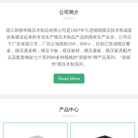
公司简介
ABOUT
湛江碧丽华模压木制品有限公司是1987年引进德国模压技术和成套
设备建设起来的专业生产模压木制品产品的国有生产企业。公司位
于广东省湛江市，厂区占地面积150，000㎡，目前已形成模压餐
桌，模压课桌椅，模压卡板，模压板材，模压素板，模压家具配件
以及配套钢架七个系列80多种规格的“碧丽华”牌产品系列。 “碧丽
华”模压木制系列...
Read More
产品中心
Product