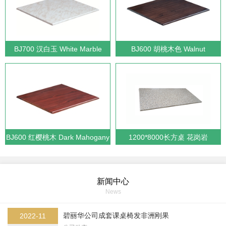
BJ700 汉白玉 White Marble
BJ600 胡桃木色 Walnut
BJ600 红樱桃木 Dark Mahogany
1200*8000长方桌 花岗岩
GRanite
新闻中心
News
碧丽华公司成套课桌椅发非洲刚果
2022-11